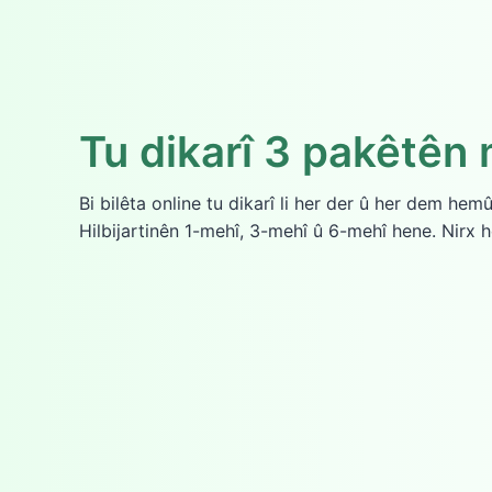
Tu dikarî 3 pakêtên m
Bi bilêta online tu dikarî li her der û her dem hem
Hilbijartinên 1-mehî, 3-mehî û 6-mehî hene. Nirx