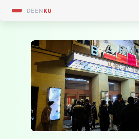
DE
EN
KU