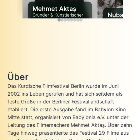
Mehmet Aktaş
Nubar Lori
Gründer & Künstlerischer
Leiter
Hamamci
Festival Directo
Über
Das Kurdische Filmfestival Berlin wurde im Juni
2002 ins Leben gerufen und hat sich seitdem als
feste Größe in der Berliner Festivallandschaft
etabliert. Die erste Ausgabe fand im Babylon Kino
Mitte statt, organisiert von Babylonia e.V. unter der
Leitung des Filmemachers Mehmet Aktaş. Über zehn
Tage hinweg präsentierte das Festival 29 Filme aus