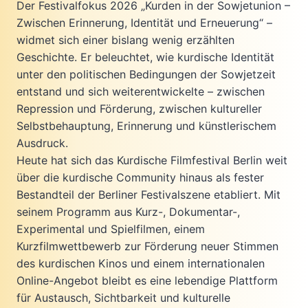
Der Festivalfokus 2026 „Kurden in der Sowjetunion –
Zwischen Erinnerung, Identität und Erneuerung“ –
widmet sich einer bislang wenig erzählten
Geschichte. Er beleuchtet, wie kurdische Identität
unter den politischen Bedingungen der Sowjetzeit
entstand und sich weiterentwickelte – zwischen
Repression und Förderung, zwischen kultureller
Selbstbehauptung, Erinnerung und künstlerischem
Ausdruck.
Heute hat sich das Kurdische Filmfestival Berlin weit
über die kurdische Community hinaus als fester
Bestandteil der Berliner Festivalszene etabliert. Mit
seinem Programm aus Kurz-, Dokumentar-,
Experimental und Spielfilmen, einem
Kurzfilmwettbewerb zur Förderung neuer Stimmen
des kurdischen Kinos und einem internationalen
Online-Angebot bleibt es eine lebendige Plattform
für Austausch, Sichtbarkeit und kulturelle