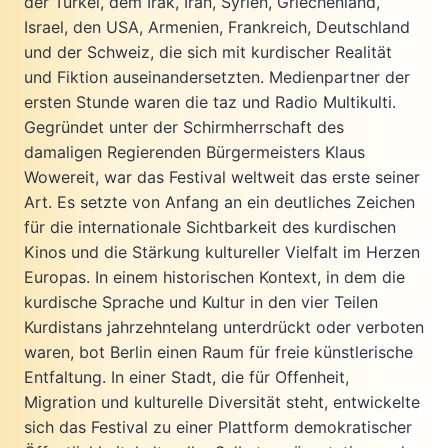
der Türkei, dem Irak, Iran, Syrien, Griechenland,
Israel, den USA, Armenien, Frankreich, Deutschland
und der Schweiz, die sich mit kurdischer Realität
und Fiktion auseinandersetzten. Medienpartner der
ersten Stunde waren die taz und Radio Multikulti.
Gegründet unter der Schirmherrschaft des
damaligen Regierenden Bürgermeisters Klaus
Wowereit, war das Festival weltweit das erste seiner
Art. Es setzte von Anfang an ein deutliches Zeichen
für die internationale Sichtbarkeit des kurdischen
Kinos und die Stärkung kultureller Vielfalt im Herzen
Europas. In einem historischen Kontext, in dem die
kurdische Sprache und Kultur in den vier Teilen
Kurdistans jahrzehntelang unterdrückt oder verboten
waren, bot Berlin einen Raum für freie künstlerische
Entfaltung. In einer Stadt, die für Offenheit,
Migration und kulturelle Diversität steht, entwickelte
sich das Festival zu einer Plattform demokratischer