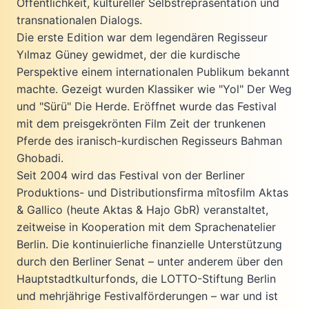
Öffentlichkeit, kultureller Selbstrepräsentation und
transnationalen Dialogs.
Die erste Edition war dem legendären Regisseur
Yılmaz Güney gewidmet, der die kurdische
Perspektive einem internationalen Publikum bekannt
machte. Gezeigt wurden Klassiker wie "Yol" Der Weg
und "Sürü" Die Herde. Eröffnet wurde das Festival
mit dem preisgekrönten Film Zeit der trunkenen
Pferde des iranisch-kurdischen Regisseurs Bahman
Ghobadi.
Seit 2004 wird das Festival von der Berliner
Produktions- und Distributionsfirma mîtosfilm Aktas
& Gallico (heute Aktas & Hajo GbR) veranstaltet,
zeitweise in Kooperation mit dem Sprachenatelier
Berlin. Die kontinuierliche finanzielle Unterstützung
durch den Berliner Senat – unter anderem über den
Hauptstadtkulturfonds, die LOTTO-Stiftung Berlin
und mehrjährige Festivalförderungen – war und ist