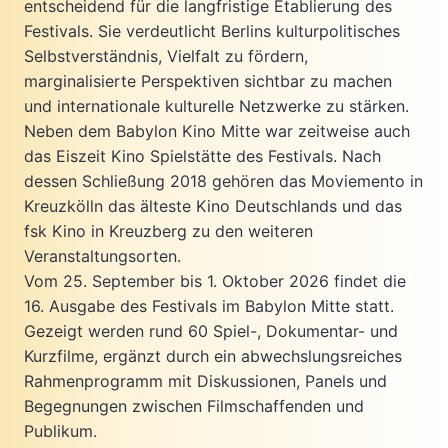
entscheidend für die langfristige Etablierung des
Festivals. Sie verdeutlicht Berlins kulturpolitisches
Selbstverständnis, Vielfalt zu fördern,
marginalisierte Perspektiven sichtbar zu machen
und internationale kulturelle Netzwerke zu stärken.
Neben dem Babylon Kino Mitte war zeitweise auch
das Eiszeit Kino Spielstätte des Festivals. Nach
dessen Schließung 2018 gehören das Moviemento in
Kreuzkölln das älteste Kino Deutschlands und das
fsk Kino in Kreuzberg zu den weiteren
Veranstaltungsorten.
Vom 25. September bis 1. Oktober 2026 findet die
16. Ausgabe des Festivals im Babylon Mitte statt.
Gezeigt werden rund 60 Spiel-, Dokumentar- und
Kurzfilme, ergänzt durch ein abwechslungsreiches
Rahmenprogramm mit Diskussionen, Panels und
Begegnungen zwischen Filmschaffenden und
Publikum.